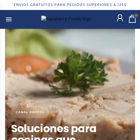
ENVIOS GRATUITOS PARA PEDIDOS SUPERIORES A 125$
0
CANAL HORECA
Soluciones para
cocinas que