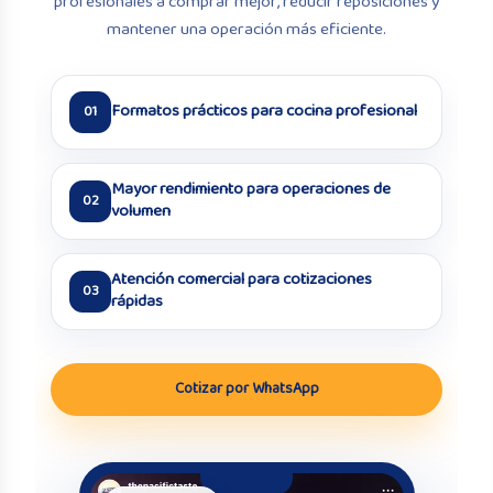
profesionales a comprar mejor, reducir reposiciones y
mantener una operación más eficiente.
Formatos prácticos para cocina profesional
01
Mayor rendimiento para operaciones de
02
volumen
Atención comercial para cotizaciones
03
rápidas
Cotizar por WhatsApp