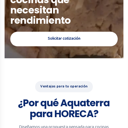
necesitan
rendimiento
Solicitar cotización
Ventajas para tu operación
¿Por qué Aquaterra
para HORECA?
Diseñamos una propuesta pensada para cocinas