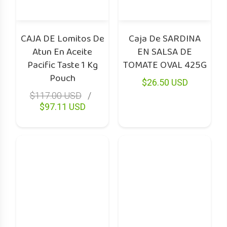
CAJA DE Lomitos De
Caja De SARDINA
Atun En Aceite
EN SALSA DE
Pacific Taste 1 Kg
TOMATE OVAL 425G
Pouch
$26.50 USD
$117.00 USD
$97.11 USD