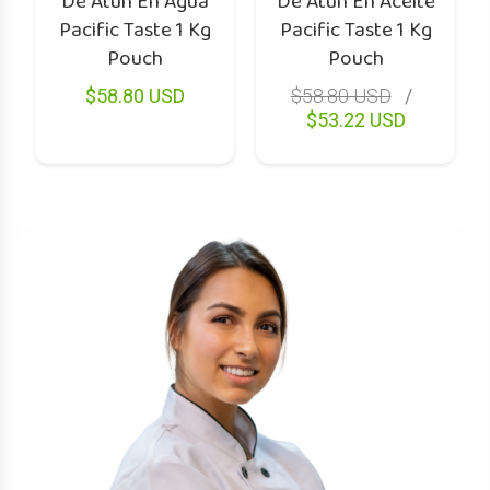
De Atun En Agua
De Atun En Aceite
Pacific Taste 1 Kg
Pacific Taste 1 Kg
Pouch
Pouch
$58.80 USD
$58.80 USD
$53.22 USD