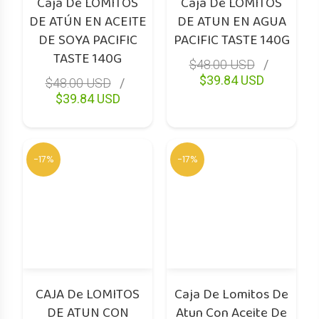
Caja De LOMITOS
Caja De LOMITOS
DE ATÚN EN ACEITE
DE ATUN EN AGUA
DE SOYA PACIFIC
PACIFIC TASTE 140G
TASTE 140G
$48.00 USD
$39.84 USD
$48.00 USD
$39.84 USD
-17%
-17%
CAJA De LOMITOS
Caja De Lomitos De
DE ATUN CON
Atun Con Aceite De