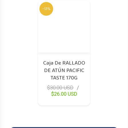
-13%
Caja De RALLADO
DE ATÚN PACIFIC
TASTE 170G
$30.00 USD
$26.00 USD