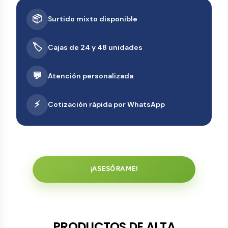
📦
Surtido mixto disponible
🏷️
Cajas de 24 y 48 unidades
💬
Atención personalizada
⚡
Cotización rápida por WhatsApp
¡ASESÓRAME!
PRODUCTOS DE ALTA