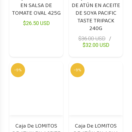
EN SALSA DE
DE ATÚN EN ACEITE
TOMATE OVAL 425G
DE SOYA PACIFIC
TASTE TRIPACK
$26.50 USD
240G
$36.00 USD
$32.00 USD
-9%
-9%
Caja De LOMITOS
Caja De LOMITOS