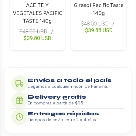
ACEITE Y
Girasol Pacific Taste
VEGETALES PACIFIC
140g
TASTE 140g
$48.00 USD
$39.88 USD
$48.00 USD
$39.80 USD
Envíos a todo el país
Llegamos a cualquier rincón de Panamá.
Delivery gratis
En compras a partir de $95.
Entregas rápidas
Tiempos de envío entre 2 a 4 días.